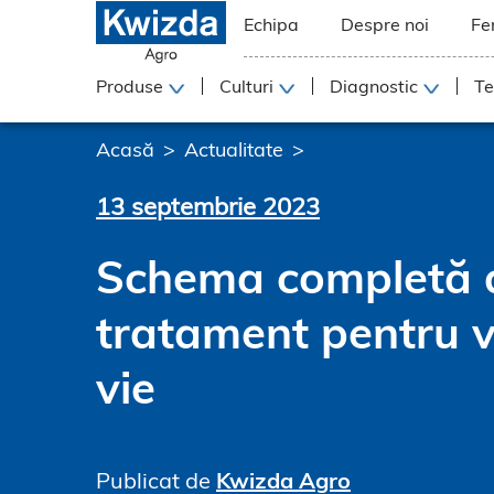
Echipa
Despre noi
Fe
Produse
Culturi
Diagnostic
Te
Acasă
Actualitate
13 septembrie 2023
Schema completă 
tratament pentru v
vie
Publicat de
Kwizda Agro