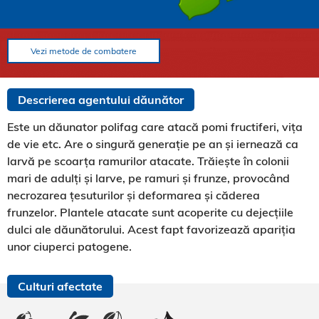
Vezi metode de combatere
Descrierea agentului dăunător
Este un dăunator polifag care atacă pomi fructiferi, vița
de vie etc. Are o singură generație pe an și iernează ca
larvă pe scoarța ramurilor atacate. Trăiește în colonii
mari de adulți și larve, pe ramuri și frunze, provocând
necrozarea țesuturilor și deformarea și căderea
frunzelor. Plantele atacate sunt acoperite cu dejecțiile
dulci ale dăunătorului. Acest fapt favorizează apariția
unor ciuperci patogene.
Culturi afectate