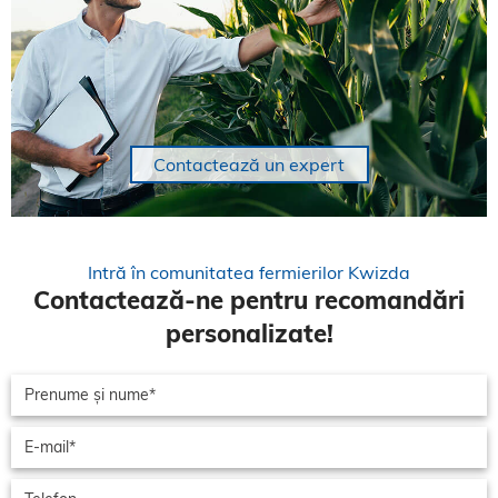
Contactează un expert
Intră în comunitatea fermierilor Kwizda
Contactează-ne pentru recomandări
personalizate!