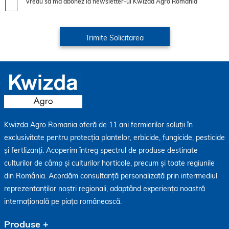
Vreau să mă abonez la newsletter-ul Kwizda Agro România
Kwizda Agro Romania oferă de 11 ani fermierilor soluții în
exclusivitate pentru protecția plantelor, erbicide, fungicide, pesticide
și fertlizanți. Acoperim întreg spectrul de produse destinate
culturilor de câmp și culturilor horticole, precum și toate regiunile
din România. Acordăm consultanță personalizată prin intermediul
reprezentanților noștri regionali, adaptând experiența noastră
internațională pe piața românească.
Produse