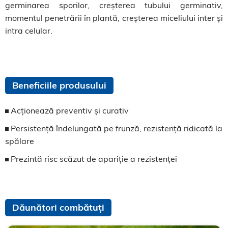
germinarea sporilor, creșterea tubului germinativ,
momentul penetrării în plantă, creșterea miceliului inter și
intra celular.
Beneficiile produsului
Acționează preventiv și curativ
Persistență îndelungată pe frunză, rezistență ridicată la
spălare
Prezintă risc scăzut de apariție a rezistenței
Dăunători combătuți