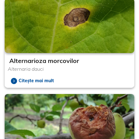
Alternarioza morcovilor
Alternaria dauci
Citește mai mult