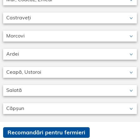
Castraveți
Morcovi
Ardei
Ceapă, Ustoroi
Salată
Căpșun
Recomandări pentru fermieri