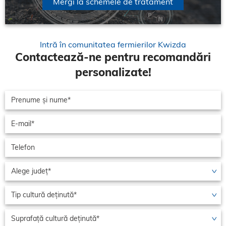
Mergi la schemele de tratament
Intră în comunitatea fermierilor Kwizda
Contactează-ne pentru recomandări
personalizate!