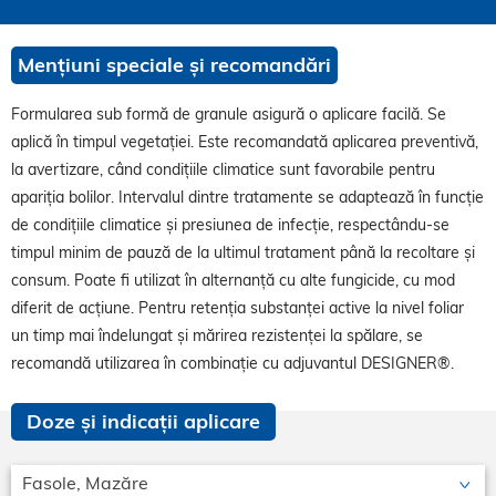
Mențiuni speciale și recomandări
Formularea sub formă de granule asigură o aplicare facilă. Se
aplică în timpul vegetației. Este recomandată aplicarea preventivă,
la avertizare, când condițiile climatice sunt favorabile pentru
apariția bolilor. Intervalul dintre tratamente se adaptează în funcție
de condițiile climatice și presiunea de infecție, respectându-se
timpul minim de pauză de la ultimul tratament până la recoltare și
consum. Poate fi utilizat în alternanță cu alte fungicide, cu mod
diferit de acțiune. Pentru retenția substanței active la nivel foliar
un timp mai îndelungat și mărirea rezistenței la spălare, se
recomandă utilizarea în combinație cu adjuvantul DESIGNER®.
Doze și indicații aplicare
Fasole, Mazăre