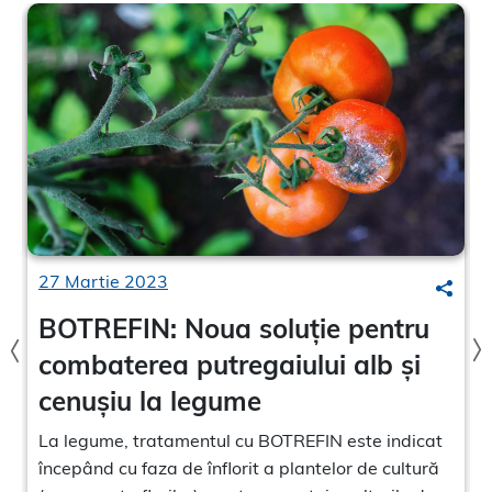
27 Martie 2023
Search
Searc
BOTREFIN: Noua soluție pentru
combaterea putregaiului alb și
cenușiu la legume
La legume, tratamentul cu BOTREFIN este indicat
începând cu faza de înflorit a plantelor de cultură