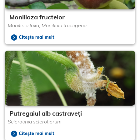
Monilioza fructelor
Monilinia laxa, Monilinia fructigena
Citește mai mult
Putregaiul alb castraveți
Sclerotinia sclerotiorum
Citește mai mult