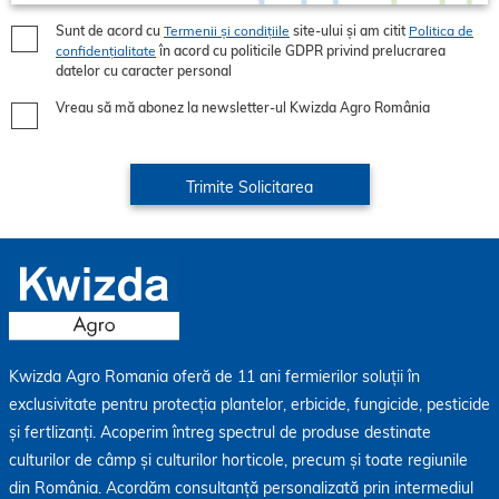
Sunt de acord cu
Termenii și condițiile
site-ului și am citit
Politica de
confidențialitate
în acord cu politicile GDPR privind prelucrarea
datelor cu caracter personal
Vreau să mă abonez la newsletter-ul Kwizda Agro România
Kwizda Agro Romania oferă de 11 ani fermierilor soluții în
exclusivitate pentru protecția plantelor, erbicide, fungicide, pesticide
și fertlizanți. Acoperim întreg spectrul de produse destinate
culturilor de câmp și culturilor horticole, precum și toate regiunile
din România. Acordăm consultanță personalizată prin intermediul