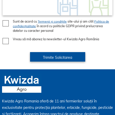
Sunt de acord cu
Termenii și condițiile
site-ului și am citit
Politica de
confidențialitate
în acord cu politicile GDPR privind prelucrarea
datelor cu caracter personal
Vreau să mă abonez la newsletter-ul Kwizda Agro România
Kwizda Agro Romania oferă de 11 ani fermierilor soluții în
exclusivitate pentru protecția plantelor, erbicide, fungicide, pesticide
și fertlizanți. Acoperim întreg spectrul de produse destinate