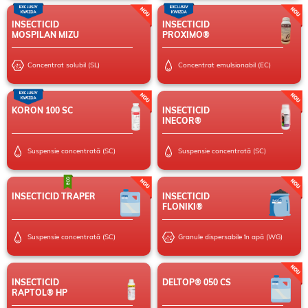
INSECTICID
INSECTICID
MOSPILAN MIZU
PROXIMO®
Concentrat solubil (SL)
Concentrat emulsionabil (EC)
KORON 100 SC
INSECTICID
INECOR®
Suspensie concentrată (SC)
Suspensie concentrată (SC)
INSECTICID TRAPER
INSECTICID
FLONIKI®
Suspensie concentrată (SC)
Granule dispersabile în apă (WG)
INSECTICID
DELTOP® 050 CS
RAPTOL® HP