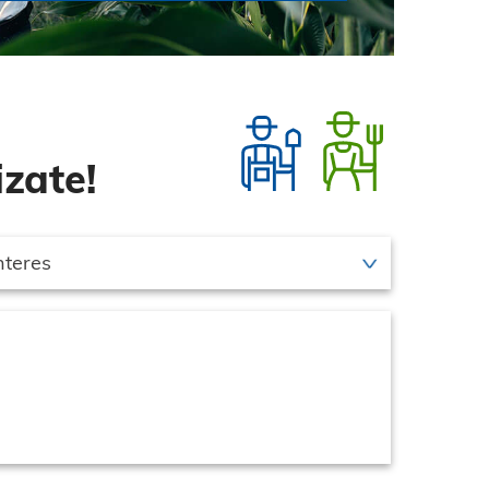
zate!