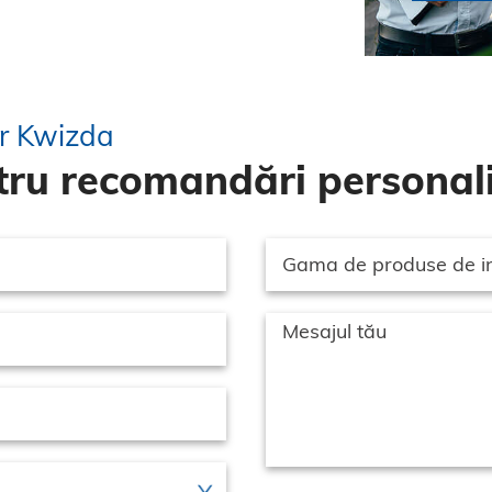
or Kwizda
ru recomandări personali