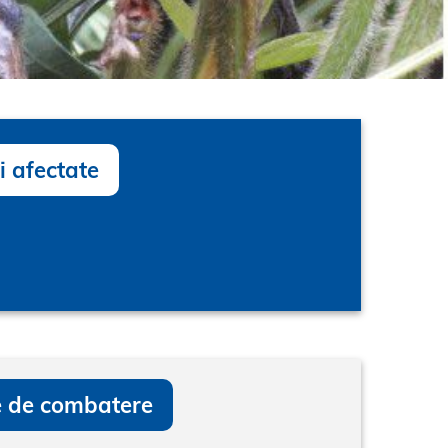
i afectate
 de combatere