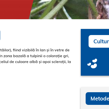
Cultur
ilor), fiind vizibilă în lan și în vetre de
n zona bazală a tulpinii o colorație gri,
liul de culoare albă și apoi scleroții, la
Metode