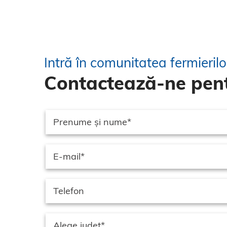
Intră în comunitatea fermieril
Contactează-ne pent