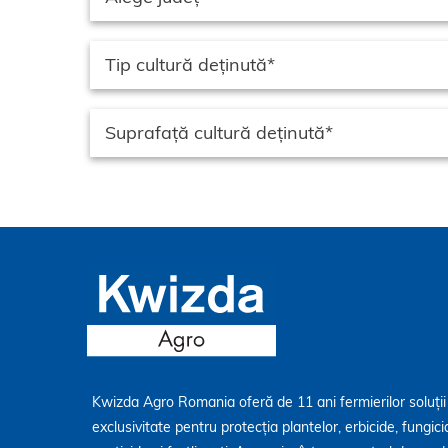
Kwizda Agro Romania oferă de 11 ani fermierilor soluții
exclusivitate pentru protecția plantelor, erbicide, fungici