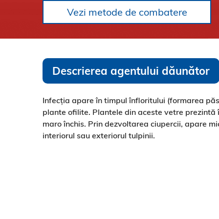
Vezi metode de combatere
Descrierea agentului dăunător
Infecția apare în timpul înfloritului (formarea păstă
plante ofilite. Plantele din aceste vetre prezintă î
maro închis. Prin dezvoltarea ciupercii, apare mice
interiorul sau exteriorul tulpinii.