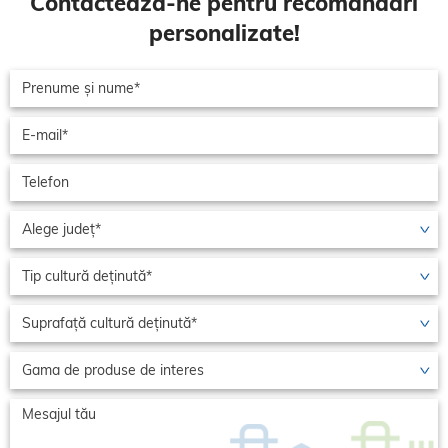
Contactează-ne pentru recomandări
personalizate!