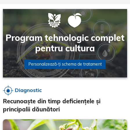
Program tehnologic complet
pentru cultura
Personalizează-ți schema de tratament
Diagnostic
Recunoaște din timp deficiențele și
principalii dăunători