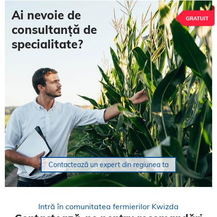
Ai nevoie de
consultanță de
specialitate?
Contactează un expert din regiunea ta
Intră în comunitatea fermierilor Kwizda