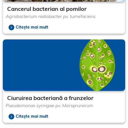
Cancerul bacterian al pomilor
Agrobacterium radiobacter pv. tumefaciens
Citește mai mult
Ciuruirea bacteriană a frunzelor
Pseudomonas syringae pv. Morsprunorum
Citește mai mult