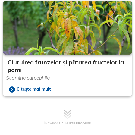
Ciuruirea frunzelor și pătarea fructelor la
pomi
Stigmina carpophila
Citește mai mult
ÎNCARCĂ MAI MULTE PRODUSE