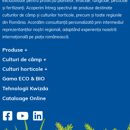
exclusivitate pentru protecția plantelor, erbicide, fungicide, pesticide
și fertlizanți. Acoperim întreg spectrul de produse destinate
culturilor de câmp și culturilor horticole, precum și toate regiunile
din România. Acordăm consultanță personalizată prin intermediul
reprezentanților noștri regionali, adaptând experiența noastră
internațională pe piața românească.
Produse
Culturi de câmp
Culturi horticole
Gama ECO & BIO
Tehnologii Kwizda
Cataloage Online