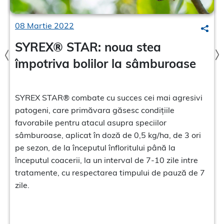
08 Martie 2022
earch
Sear
SYREX® STAR: noua stea
împotriva bolilor la sâmburoase
SYREX STAR® combate cu succes cei mai agresivi
patogeni, care primăvara găsesc condițiile
favorabile pentru atacul asupra speciilor
sâmburoase, aplicat în doză de 0,5 kg/ha, de 3 ori
pe sezon, de la începutul înfloritului până la
începutul coacerii, la un interval de 7-10 zile intre
tratamente, cu respectarea timpului de pauză de 7
zile.