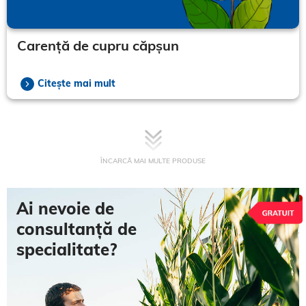
Carență de cupru căpșun
Citește mai mult
ÎNCARCĂ MAI MULTE PRODUSE
Ai nevoie de
consultanță de
specialitate?