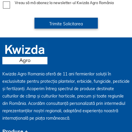
Vreau să mă abonez la newsletter-ul Kwizda Agro România
Kwizda Agro Romania oferă de 11 ani fermierilor soluții în
exclusivitate pentru protecția plantelor, erbicide, fungicide, pesticide
și fertlizanți. Acoperim întreg spectrul de produse destinate
culturilor de câmp și culturilor horticole, precum și toate regiunile
din România. Acordăm consultanță personalizată prin intermediul
reprezentanților noștri regionali, adaptând experiența noastră
internațională pe piața românească.
Produse