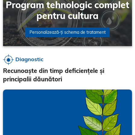
Program tehnologic complet
pentru cultura
Personalizează-ți schema de tratament
Diagnostic
Recunoaște din timp deficiențele și
principalii dăunători