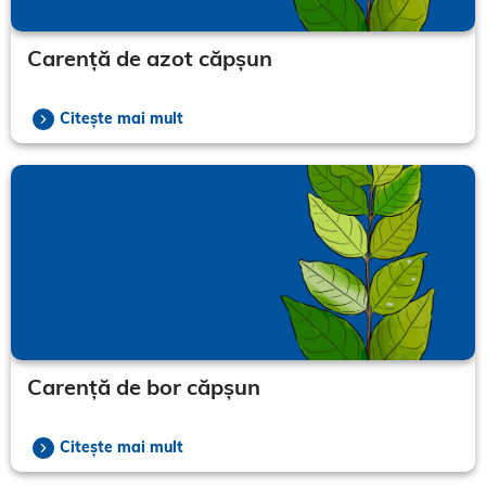
Carență de azot căpșun
Citește mai mult
Carență de bor căpșun
Citește mai mult