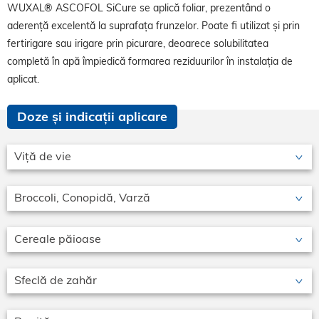
WUXAL® ASCOFOL SiCure se aplică foliar, prezentând o
aderență excelentă la suprafața frunzelor. Poate fi utilizat și prin
fertirigare sau irigare prin picurare, deoarece solubilitatea
completă în apă împiedică formarea reziduurilor în instalația de
aplicat.
Doze și indicații aplicare
Viță de vie
Broccoli, Conopidă, Varză
Cereale păioase
Sfeclă de zahăr