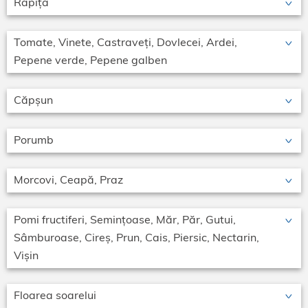
Rapiță
Tomate, Vinete, Castraveți, Dovlecei, Ardei,
Pepene verde, Pepene galben
Căpșun
Porumb
Morcovi, Ceapă, Praz
Pomi fructiferi, Semințoase, Măr, Păr, Gutui,
Sâmburoase, Cireș, Prun, Cais, Piersic, Nectarin,
Vișin
Floarea soarelui