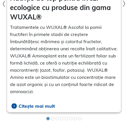
ecologice cu produse din gama
WUXAL®
Tratamentele cu WUXAL® Ascofol la pomii
fructiferi în primele stadii de creștere
îmbunătățesc mărimea și coloritul fructelor,
determinând obținerea unei recolte înalt calitative.
WUXAL® Aminoplant este un fertilizant foliar sub
formă lichidă, ce oferă o nutriție echilibrată cu
macrontrienți (azot, fosfor, potasiu). WUXAL®
Amino este un biostimulator cu concentrație mare
de azot organic și cu un conținut foarte ridicat de
aminoacizi.
Citește mai mult