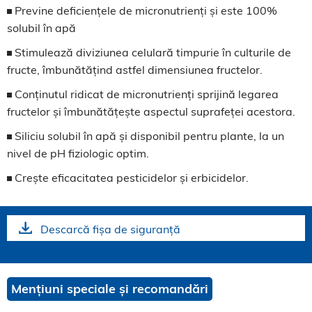
Previne deficiențele de micronutrienți și este 100%
solubil în apă
Stimulează diviziunea celulară timpurie în culturile de
fructe, îmbunătățind astfel dimensiunea fructelor.
Conținutul ridicat de micronutrienți sprijină legarea
fructelor și îmbunătățește aspectul suprafeței acestora.
Siliciu solubil în apă și disponibil pentru plante, la un
nivel de pH fiziologic optim.
Crește eficacitatea pesticidelor și erbicidelor.
Descarcă fișa de siguranță
Mențiuni speciale și recomandări