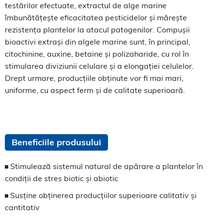
testărilor efectuate, extractul de alge marine
îmbunătățește eficacitatea pesticidelor și mărește
rezistența plantelor la atacul patogenilor. Compușii
bioactivi extrași din algele marine sunt, în principal,
citochinine, auxine, betaine și polizaharide, cu rol în
stimularea diviziunii celulare și a elongației celulelor.
Drept urmare, producțiile obținute vor fi mai mari,
uniforme, cu aspect ferm și de calitate superioară.
Beneficiile produsului
Stimulează sistemul natural de apărare a plantelor în
condiții de stres biotic și abiotic
Susține obținerea producțiilor superioare calitativ și
cantitativ