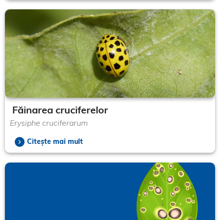
Făinarea cruciferelor
Erysiphe cruciferarum
Citește mai mult