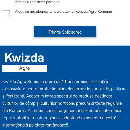
datelor cu caracter personal
Vreau să mă abonez la newsletter-ul Kwizda Agro România
Kwizda Agro Romania oferă de 11 ani fermierilor soluții în
exclusivitate pentru protecția plantelor, erbicide, fungicide, pesticide
și fertlizanți. Acoperim întreg spectrul de produse destinate
culturilor de câmp și culturilor horticole, precum și toate regiunile
din România. Acordăm consultanță personalizată prin intermediul
reprezentanților noștri regionali, adaptând experiența noastră
internațională pe piața românească.