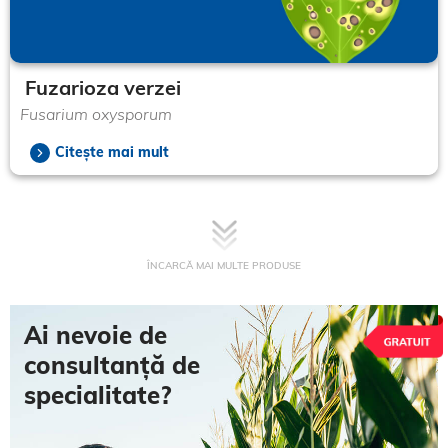
Fuzarioza verzei
Fusarium oxysporum
Citește mai mult
ÎNCARCĂ MAI MULTE PRODUSE
Ai nevoie de
consultanță de
specialitate?