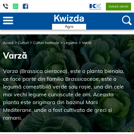
Solicită ofertă!
Acasă
Culturi
Culturi horticole
Legume
Varză
Varză
Varza (Brassica oleracea), este o planta bienala,
ce face parte din familia Brassicaceae, este o
legumă comestibilă verde sau roșie, una din cele
mai vechi legume cunoscute de om. Aceasta
planta este originara din bazinul Marii
Mediterane, unde a fost cultivata de greci si
romani.