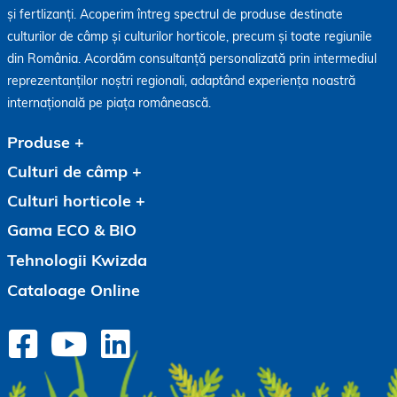
și fertlizanți. Acoperim întreg spectrul de produse destinate
culturilor de câmp și culturilor horticole, precum și toate regiunile
din România. Acordăm consultanță personalizată prin intermediul
reprezentanților noștri regionali, adaptând experiența noastră
internațională pe piața românească.
Produse
Culturi de câmp
Culturi horticole
Gama ECO & BIO
Tehnologii Kwizda
Cataloage Online