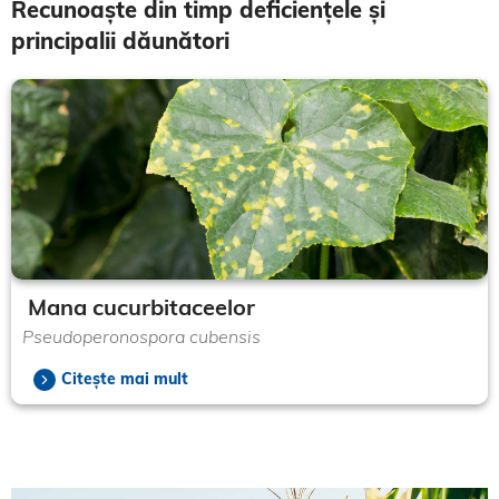
Recunoaște din timp deficiențele și
principalii dăunători
Mana cucurbitaceelor
Pseudoperonospora cubensis
Citește mai mult