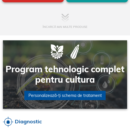
ÎNCARCĂ MAI MULTE PRODUSE
Program tehnologic complet
pentru cultura
Personalizează-ți schema de tratament
Diagnostic