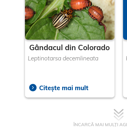
Gândacul din Colorado
Leptinotarsa decemlineata
Citește mai mult
ÎNCARCĂ MAI MULȚI AG