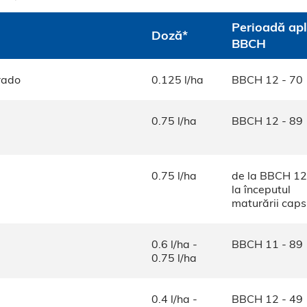
Perioadă apl
Doză*
BBCH
rado
0.125 l/ha
BBCH 12 - 70
0.75 l/ha
BBCH 12 - 89
0.75 l/ha
de la BBCH 1
la începutul
maturării caps
0.6 l/ha -
BBCH 11 - 89
0.75 l/ha
0.4 l/ha -
BBCH 12 - 49