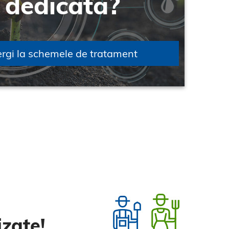
dedicată?
rgi la schemele de tratament
zate!