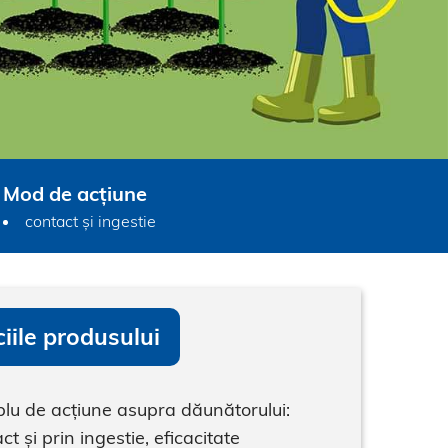
Mod de acțiune
contact și ingestie
iile produsului
u de acțiune asupra dăunătorului:
ct și prin ingestie, eficacitate