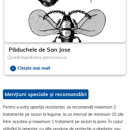
Păduchele de San Jose
Quadraspidiotus perniciosus
Citește mai mult
Mențiuni speciale și recomandări
Pentru a evita apariția rezistenței, se recomandă maximum 2
tratamente pe sezon la legume, la un interval de minimum 10 zile
între acestea și maximum 1 tratament pe sezon la pomi. În cazul
utilizării în amestec cu alte produse de protecție a plantelor sau