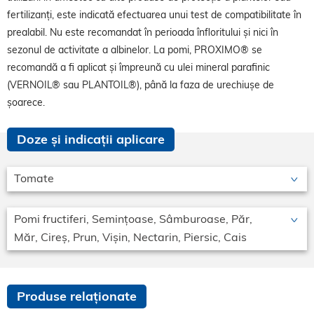
fertilizanți, este indicată efectuarea unui test de compatibilitate în
prealabil. Nu este recomandat în perioada înfloritului și nici în
sezonul de activitate a albinelor. La pomi, PROXIMO® se
recomandă a fi aplicat și împreună cu ulei mineral parafinic
(VERNOIL® sau PLANTOIL®), până la faza de urechiușe de
șoarece.
Doze și indicații aplicare
Tomate
Pomi fructiferi, Semințoase, Sâmburoase, Păr,
Măr, Cireș, Prun, Vișin, Nectarin, Piersic, Cais
Produse relaționate