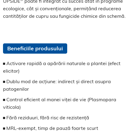
UPSIDE
poate fi integrat cu succes atât în programe
ecologice, cât și convenționale, permițând reducerea
cantităților de cupru sau fungicide chimice din schemă.
Beneficiile produsului
Activare rapidă a apărării naturale a plantei (efect
elicitor)
Dublu mod de acțiune: indirect și direct asupra
patogenilor
Control eficient al manei viței de vie (Plasmopara
viticola)
Fără reziduuri, fără risc de rezistență
MRL-exempt, timp de pauză foarte scurt