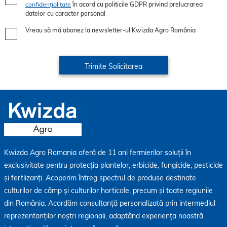
confidențialitate
în acord cu politicile GDPR privind prelucrarea
datelor cu caracter personal
Vreau să mă abonez la newsletter-ul Kwizda Agro România
Kwizda Agro Romania oferă de 11 ani fermierilor soluții în
exclusivitate pentru protecția plantelor, erbicide, fungicide, pesticide
și fertlizanți. Acoperim întreg spectrul de produse destinate
culturilor de câmp și culturilor horticole, precum și toate regiunile
din România. Acordăm consultanță personalizată prin intermediul
reprezentanților noștri regionali, adaptând experiența noastră