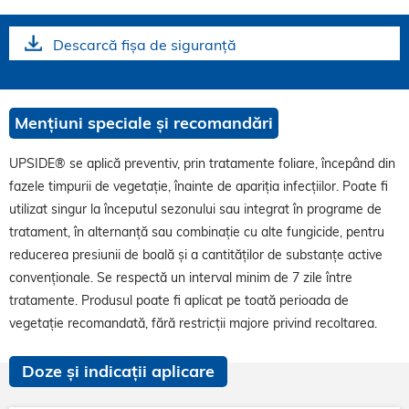
Descarcă fișa de siguranță
Mențiuni speciale și recomandări
UPSIDE® se aplică preventiv, prin tratamente foliare, începând din
fazele timpurii de vegetație, înainte de apariția infecțiilor. Poate fi
utilizat singur la începutul sezonului sau integrat în programe de
tratament, în alternanță sau combinație cu alte fungicide, pentru
reducerea presiunii de boală și a cantităților de substanțe active
convenționale. Se respectă un interval minim de 7 zile între
tratamente. Produsul poate fi aplicat pe toată perioada de
vegetație recomandată, fără restricții majore privind recoltarea.
Doze și indicații aplicare