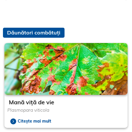
Dăunători combătuți
Mană viță de vie
Plasmopara viticola
Citește mai mult