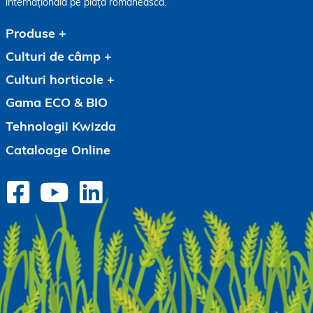
internațională pe piața românească.
Produse
Culturi de câmp
Culturi horticole
Gama ECO & BIO
Tehnologii Kwizda
Cataloage Online