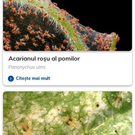
Acarianul roșu al pomilor
Panonychus ulmi
Citește mai mult