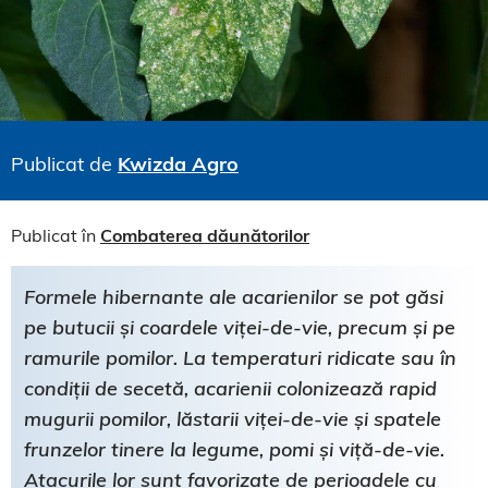
Publicat de
Kwizda Agro
Publicat în
Combaterea dăunătorilor
Formele hibernante ale acarienilor se pot găsi
pe butucii și coardele viței-de-vie, precum și pe
ramurile pomilor. La temperaturi ridicate sau în
condiții de secetă, acarienii colonizează rapid
mugurii pomilor, lăstarii viței-de-vie și spatele
frunzelor tinere la legume, pomi și viță-de-vie.
Atacurile lor sunt favorizate de perioadele cu