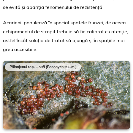
se evită și apariția fenomenului de rezistență.
Acarienii populează în special spatele frunzei, de aceea
echipamentul de stropit trebuie să fie calibrat cu atenție,
astfel încât soluția de tratat să ajungă și în spațiile mai
greu accesibile.
Păianjenul roșu - ouă (Panonychus ulmi)