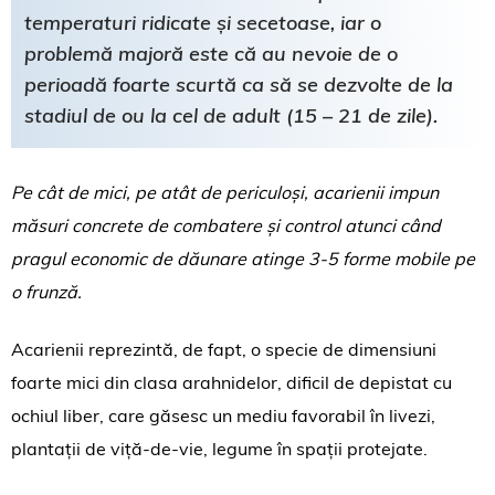
temperaturi ridicate și secetoase, iar o
problemă majoră este că au nevoie de o
perioadă foarte scurtă ca să se dezvolte de la
stadiul de ou la cel de adult (15 – 21 de zile).
Pe cât de mici, pe atât de periculoși, acarienii impun
măsuri concrete de combatere și control atunci când
pragul economic de dăunare atinge 3-5 forme mobile pe
o frunză.
Acarienii reprezintă, de fapt, o specie de dimensiuni
foarte mici din clasa arahnidelor, dificil de depistat cu
ochiul liber, care găsesc un mediu favorabil în livezi,
plantații de viță-de-vie, legume în spații protejate.