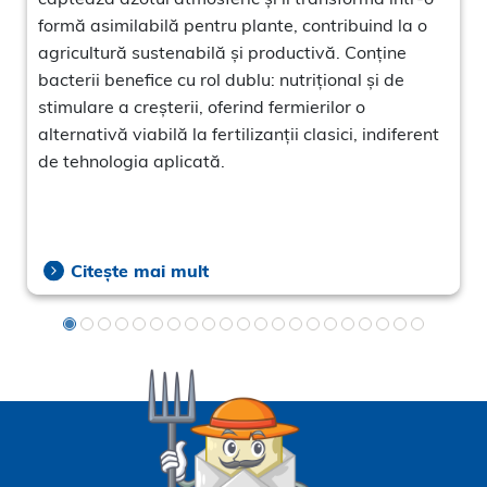
formă asimilabilă pentru plante, contribuind la o
agricultură sustenabilă și productivă. Conține
bacterii benefice cu rol dublu: nutrițional și de
stimulare a creșterii, oferind fermierilor o
alternativă viabilă la fertilizanții clasici, indiferent
de tehnologia aplicată.
Citește mai mult