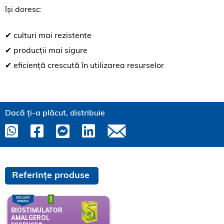
își doresc:
✔ culturi mai rezistente
✔ producții mai sigure
✔ eficiență crescută în utilizarea resurselor
Dacă ți-a plăcut, distribuie
Referințe produse
BIOSTIMULATOR
AMALGEROL