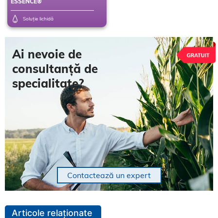
ESSENCE®
Soluție lichidă
Ai nevoie de
consultanță de
specialitate?
Contactează un expert
Articole relaționate