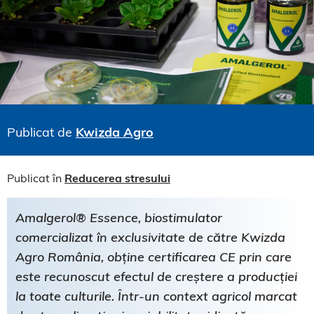
Publicat de
Kwizda Agro
Publicat în
Reducerea stresului
Amalgerol® Essence, biostimulator
comercializat în exclusivitate de către Kwizda
Agro România, obține certificarea CE prin care
este recunoscut efectul de creștere a producției
la toate culturile. Într-un context agricol marcat