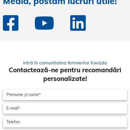
Media, postăm lucruri utile!
Intră în comunitatea fermierilor Kwizda
Contactează-ne pentru recomandări
personalizate!