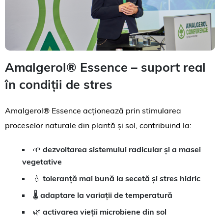
Amalgerol® Essence – suport real
în condiții de stres
Amalgerol® Essence acționează prin stimularea
proceselor naturale din plantă și sol, contribuind la:
🌱
dezvoltarea sistemului radicular și a masei
vegetative
💧
toleranță mai bună la secetă și stres hidric
🌡️
adaptare la variații de temperatură
🌿
activarea vieții microbiene din sol