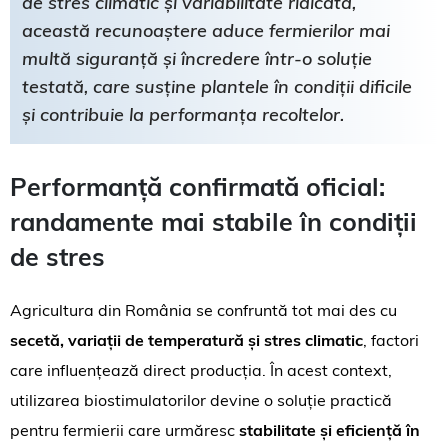
de stres climatic și variabilitate ridicată,
această recunoaștere aduce fermierilor mai
multă siguranță și încredere într-o soluție
testată, care susține plantele în condiții dificile
și contribuie la performanța recoltelor.
Performanță confirmată oficial:
randamente mai stabile în condiții
de stres
Agricultura din România se confruntă tot mai des cu
secetă, variații de temperatură și stres climatic
, factori
care influențează direct producția. În acest context,
utilizarea biostimulatorilor devine o soluție practică
pentru fermierii care urmăresc
stabilitate și eficiență în