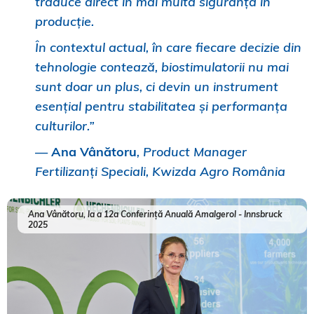
traduce direct în mai multă siguranță în
producție.
În contextul actual, în care fiecare decizie din
tehnologie contează, biostimulatorii nu mai
sunt doar un plus, ci devin un instrument
esențial pentru stabilitatea și performanța
culturilor.”
—
Ana Vânătoru
, Product Manager
Fertilizanți Speciali, Kwizda Agro România
Ana Vânătoru, la a 12a Conferință Anuală Amalgerol - Innsbruck
2025