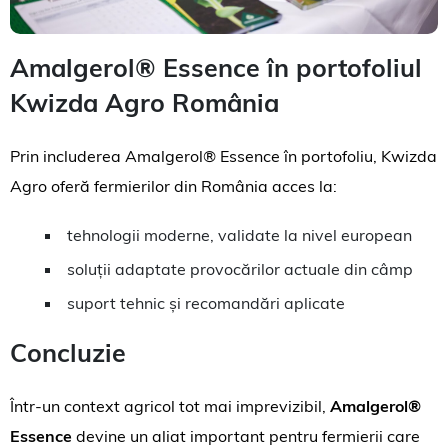
Amalgerol® Essence în portofoliul
Kwizda Agro România
Prin includerea Amalgerol® Essence în portofoliu, Kwizda
Agro oferă fermierilor din România acces la:
tehnologii moderne, validate la nivel european
soluții adaptate provocărilor actuale din câmp
suport tehnic și recomandări aplicate
Concluzie
Într-un context agricol tot mai imprevizibil,
Amalgerol®
Essence
devine un aliat important pentru fermierii care