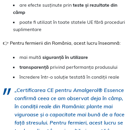
are efecte susținute prin
teste și rezultate din
câmp
poate fi utilizat în toate statele UE fără proceduri
suplimentare
👉 Pentru fermierii din România, acest lucru înseamnă:
mai multă
siguranță în utilizare
transparență
privind performanța produsului
încredere într-o soluție testată în condiții reale
„Certificarea CE pentru Amalgerol® Essence
confirmă ceea ce am observat deja în câmp,
în condiții reale din România: plante mai
viguroase și o capacitate mai bună de a face
față stresului. Pentru fermieri, acest lucru se