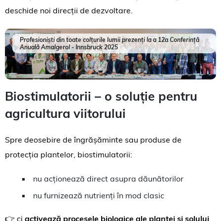
deschide noi direcții de dezvoltare.
Profesioniști din toate colțurile lumii prezenți la a 12a Conferință
Anuală Amalgerol - Innsbruck 2025
Biostimulatorii – o soluție pentru
agricultura viitorului
Spre deosebire de îngrășăminte sau produse de
protecția plantelor, biostimulatorii:
nu acționează direct asupra dăunătorilor
nu furnizează nutrienți în mod clasic
👉 ci
activează procesele biologice ale plantei și solului