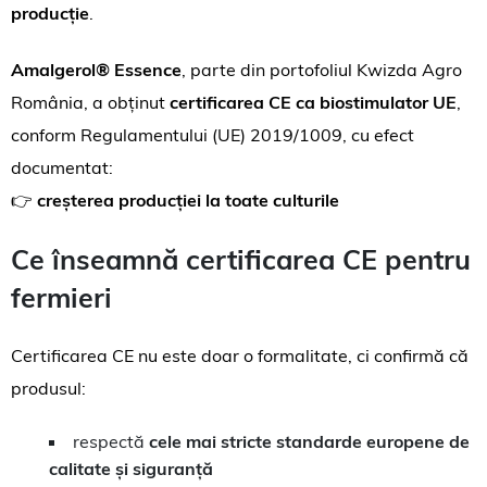
producție
.
Amalgerol® Essence
, parte din portofoliul Kwizda Agro
România, a obținut
certificarea CE ca biostimulator UE
,
conform Regulamentului (UE) 2019/1009, cu efect
documentat:
👉
creșterea producției la toate culturile
Ce înseamnă certificarea CE pentru
fermieri
Certificarea CE nu este doar o formalitate, ci confirmă că
produsul:
respectă
cele mai stricte standarde europene de
calitate și siguranță