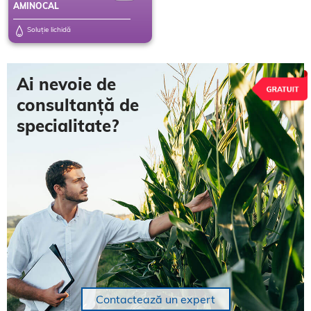
AMINOCAL
Soluție lichidă
Ai nevoie de
consultanță de
specialitate?
Contactează un expert