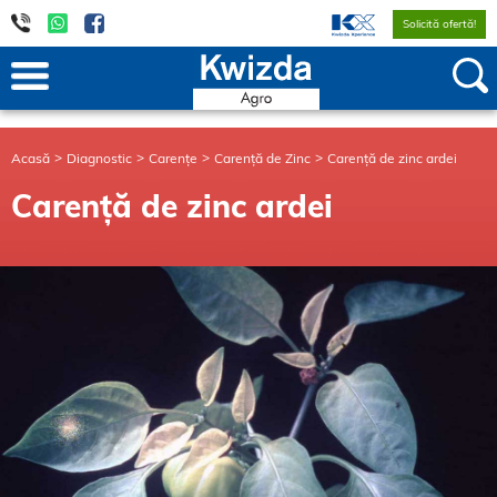
Solicită ofertă!
Acasă
Diagnostic
Carențe
Carență de Zinc
Carență de zinc ardei
Carență de zinc ardei