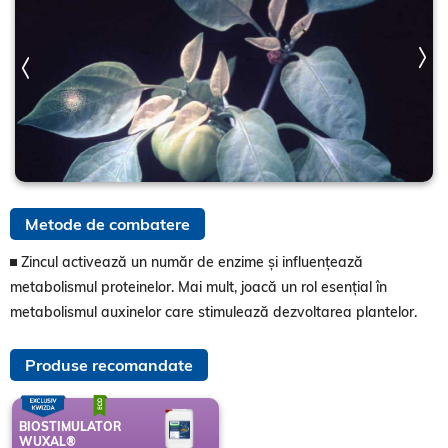
Metode de combatere
Zincul activează un număr de enzime și influențează
metabolismul proteinelor. Mai mult, joacă un rol esențial în
metabolismul auxinelor care stimulează dezvoltarea plantelor.
Produse recomandate
BIOSTIMULATOR
WUXAL®