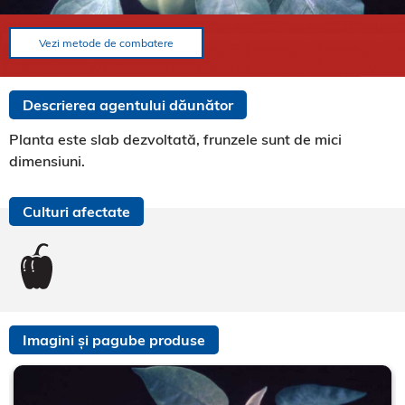
Vezi metode de combatere
Descrierea agentului dăunător
Planta este slab dezvoltată, frunzele sunt de mici
dimensiuni.
Culturi afectate
Imagini și pagube produse