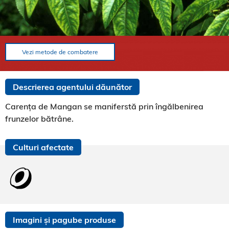
Vezi metode de combatere
Descrierea agentului dăunător
Carența de Mangan se maniferstă prin îngălbenirea
frunzelor bătrâne.
Culturi afectate
Imagini și pagube produse