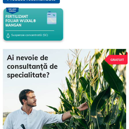
FERTILIZANT
FOLIAR WUXAL®
MANGAN
Suspensie concentrată (SC)
Ai nevoie de
consultanță de
specialitate?