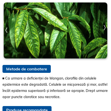
Metode de combatere
Ca urmare a deficienței de Mangan, clorofila din celulele
epidermice este degradată. Celulele se micșorează și mor, astfel
încât epiderma superioară și inferioară se apropie. Drept urmare
apar puncte clorotice sau necrotice.
Produse recomandate