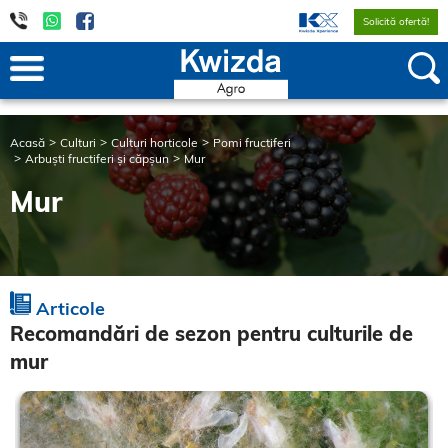
Solicită ofertă!
Acasă
Culturi
Culturi horticole
Pomi fructiferi
Arbuști fructiferi și căpșun
Mur
Mur
Articole
Recomandări de sezon pentru culturile de
mur