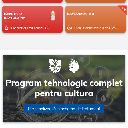
INSECTICID
KAPLAN® 80 WG
RAPTOL® HP
Concentrat emulsionabil (EC)
Granule dispersabile în apă (WG)
Program tehnologic complet
pentru cultura
Personalizează-ți schema de tratament