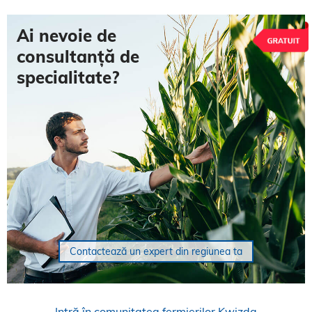
Ai nevoie de
consultanță de
specialitate?
Contactează un expert din regiunea ta
Intră în comunitatea fermierilor Kwizda