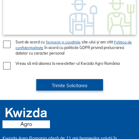
Sunt de acord cu
Termenii și condițiile
site-ului și am citit
Politica de
confidențialitate
în acord cu politicile GDPR privind prelucrarea
datelor cu caracter personal
Vreau să mă abonez la newsletter-ul Kwizda Agro România
Kwizda Agro Romania oferă de 11 ani fermierilor soluții în