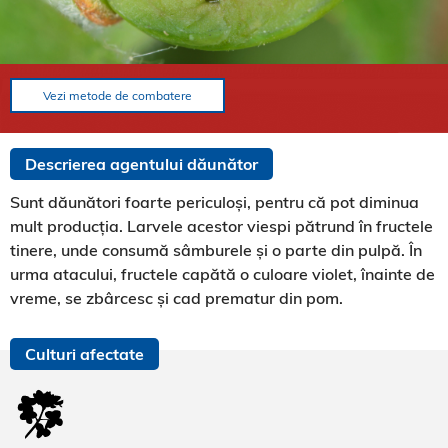
Vezi metode de combatere
Descrierea agentului dăunător
Sunt dăunători foarte periculoși, pentru că pot diminua
mult producția. Larvele acestor viespi pătrund în fructele
tinere, unde consumă sâmburele și o parte din pulpă. În
urma atacului, fructele capătă o culoare violet, înainte de
vreme, se zbârcesc și cad prematur din pom.
Culturi afectate