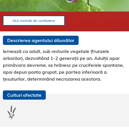
Vezi metode de combatere
Descrierea agentului dăunător
Iernează ca adult, sub resturile vegetale (frunzele
arborilor), dezvoltând 1-2 generații pe an. Adulții apar
primăvara devreme, se hrănesc pe cruciferele spontane,
apoi depun ponta grupat, pe partea inferioară a
țesuturilor, determinând necrozarea acestora.
Culturi afectate