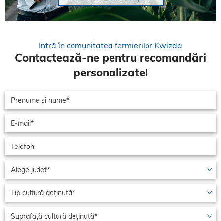
Intră în comunitatea fermierilor Kwizda
Contactează-ne pentru recomandări
personalizate!