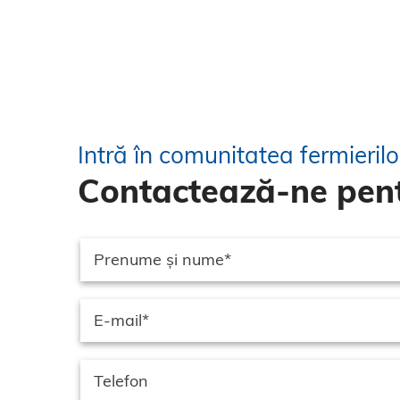
Intră în comunitatea fermieril
Contactează-ne pent