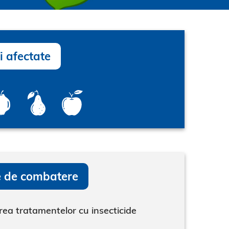
i afectate
 de combatere
rea tratamentelor cu insecticide