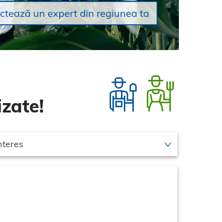
ctează un expert din regiunea ta
zate!