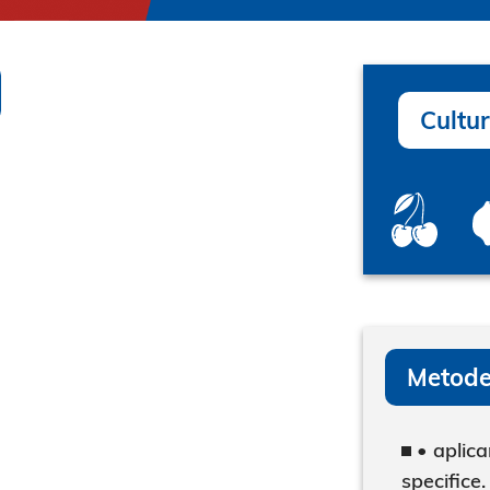
Cultur
Metode
• aplica
specifice.