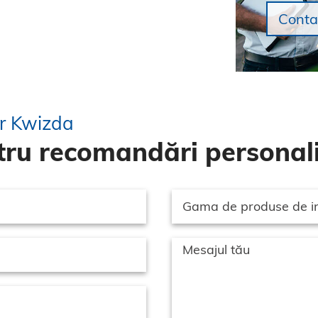
Conta
or Kwizda
ru recomandări personali