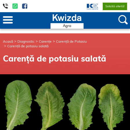
Solicită ofertă!
Acasă
Diagnostic
Carențe
Carență de Potasiu
Carență de potasiu salată
Carență de potasiu salată