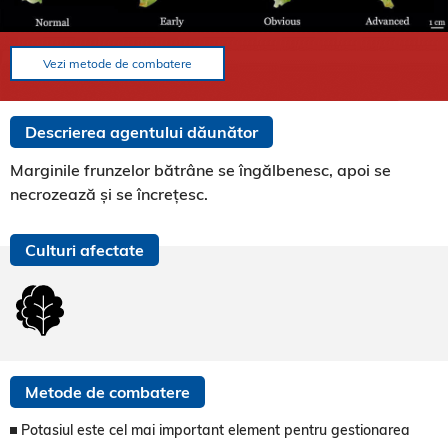
Vezi metode de combatere
Descrierea agentului dăunător
Marginile frunzelor bătrâne se îngălbenesc, apoi se
necrozează și se încrețesc.
Culturi afectate
Metode de combatere
Potasiul este cel mai important element pentru gestionarea