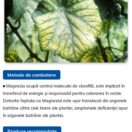
Metode de combatere
Magneziu ocupă centrul moleculei de clorofilă, este implicat în
transferul de energie și responsabil pentru colorarea în verde.
Datorita faptului ca Magneziul este ușor translocat din organele
batrâne către cele tinere ale plantei, simptomele deficienței apar
în organele batrâne ale plantei.
Produse recomandate