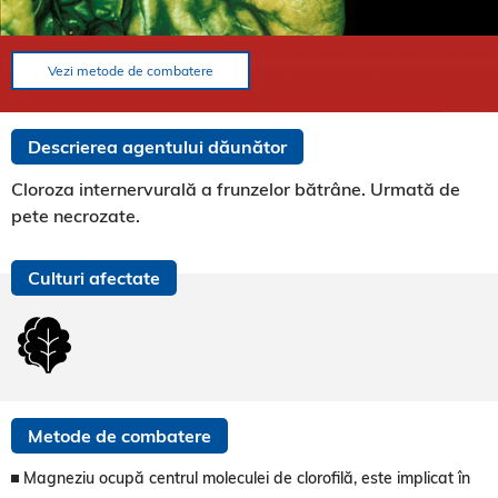
Vezi metode de combatere
Descrierea agentului dăunător
Cloroza internervurală a frunzelor bătrâne. Urmată de
pete necrozate.
Culturi afectate
Metode de combatere
Magneziu ocupă centrul moleculei de clorofilă, este implicat în