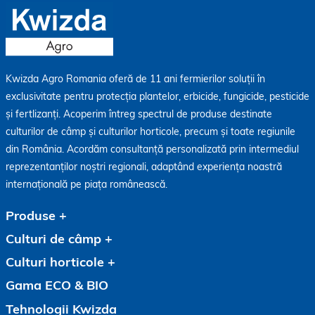
Kwizda Agro Romania oferă de 11 ani fermierilor soluții în
exclusivitate pentru protecția plantelor, erbicide, fungicide, pesticide
și fertlizanți. Acoperim întreg spectrul de produse destinate
culturilor de câmp și culturilor horticole, precum și toate regiunile
din România. Acordăm consultanță personalizată prin intermediul
reprezentanților noștri regionali, adaptând experiența noastră
internațională pe piața românească.
Produse
Culturi de câmp
Culturi horticole
Gama ECO & BIO
Tehnologii Kwizda