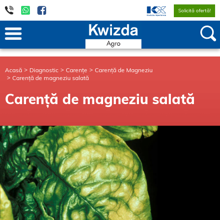
Solicită ofertă!
Acasă
Diagnostic
Carențe
Carență de Magneziu
Carență de magneziu salată
Carență de magneziu salată