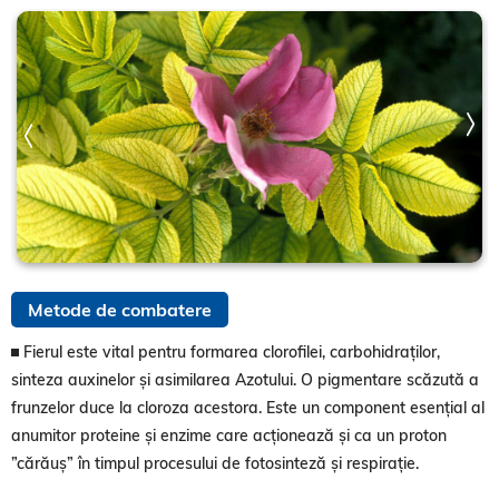
Metode de combatere
Fierul este vital pentru formarea clorofilei, carbohidraților,
sinteza auxinelor și asimilarea Azotului. O pigmentare scăzută a
frunzelor duce la cloroza acestora. Este un component esențial al
anumitor proteine și enzime care acționează și ca un proton
”cărăuș” în timpul procesului de fotosinteză și respirație.