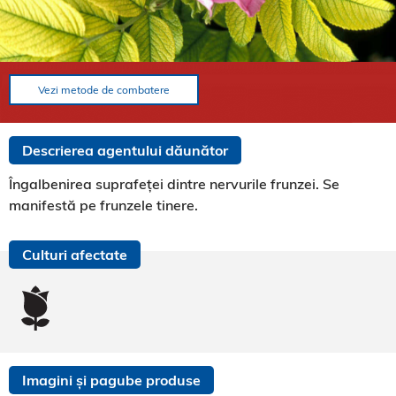
Vezi metode de combatere
Descrierea agentului dăunător
Îngalbenirea suprafeței dintre nervurile frunzei. Se
manifestă pe frunzele tinere.
Culturi afectate
Imagini și pagube produse