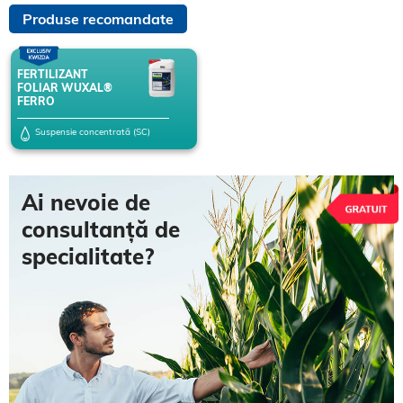
Produse recomandate
FERTILIZANT
FOLIAR WUXAL®
FERRO
Suspensie concentrată (SC)
Ai nevoie de
consultanță de
specialitate?