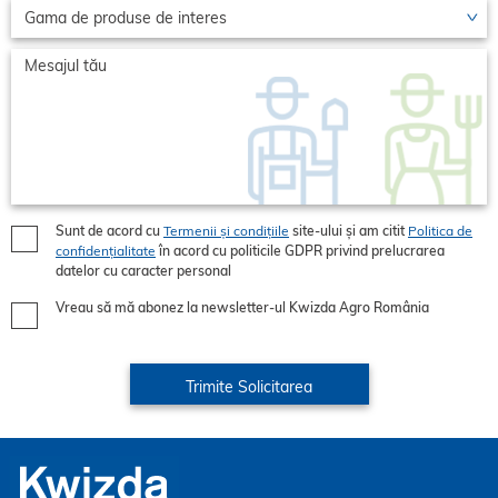
Sunt de acord cu
Termenii și condițiile
site-ului și am citit
Politica de
confidențialitate
în acord cu politicile GDPR privind prelucrarea
datelor cu caracter personal
Vreau să mă abonez la newsletter-ul Kwizda Agro România