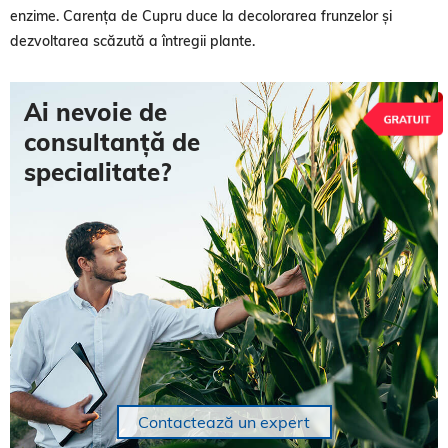
enzime. Carența de Cupru duce la decolorarea frunzelor și
dezvoltarea scăzută a întregii plante.
Ai nevoie de
consultanță de
specialitate?
Contactează un expert