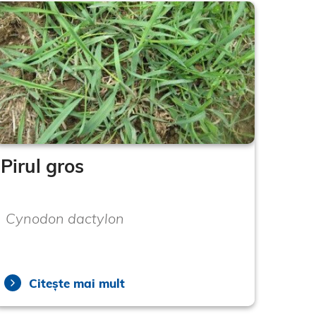
Pirul gros
Cynodon dactylon
Citește mai mult