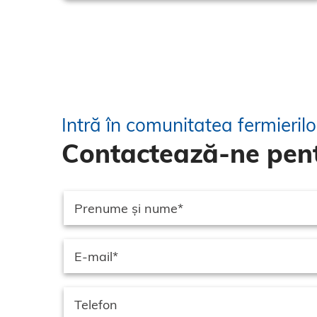
Intră în comunitatea fermieril
Contactează-ne pent