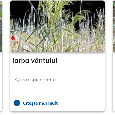
Iarba vântului
Apera spica venti
Citește mai mult