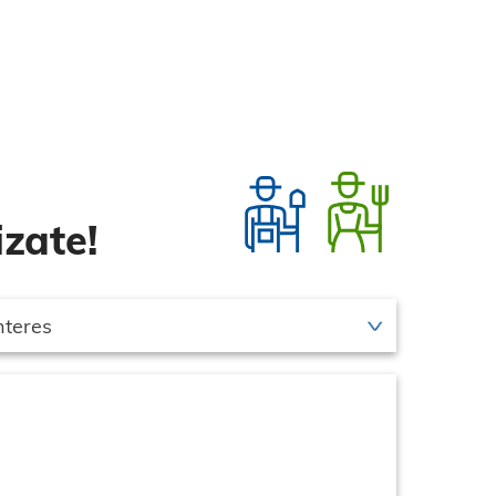
zate!