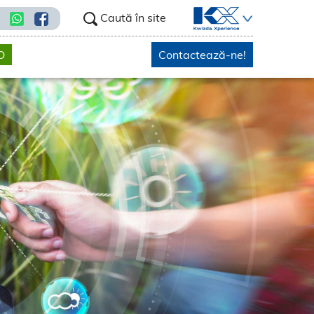
Caută în site
O
Contactează-ne!