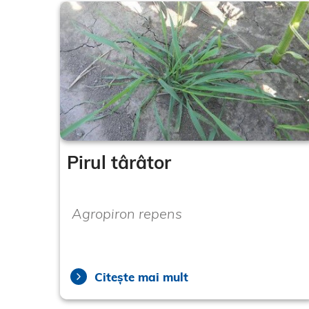
Pirul târâtor
Agropiron repens
Citește mai mult