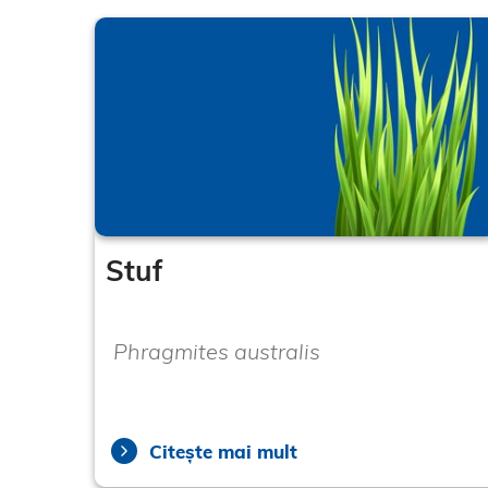
Stuf
Phragmites australis
Citește mai mult