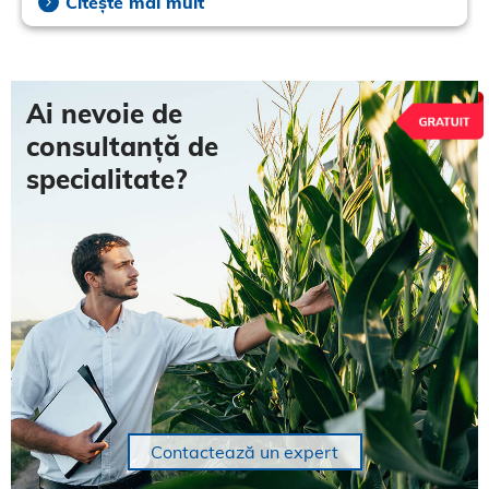
bună a boabelor și, drept urmare, se pot obține
Citește mai mult
producții mai mari, de calitate mai bună.
Ai nevoie de
consultanță de
specialitate?
Contactează un expert