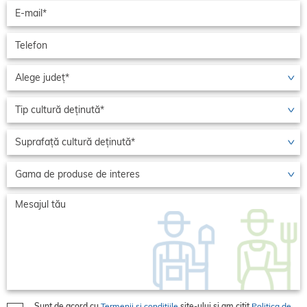
Sunt de acord cu
Termenii și condițiile
site-ului și am citit
Politica de