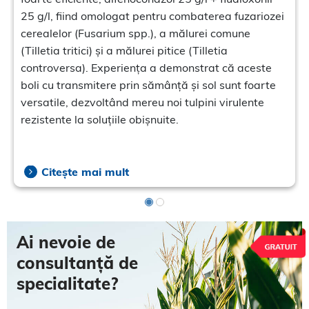
25 g/l, fiind omologat pentru combaterea fuzariozei
cerealelor (Fusarium spp.), a mălurei comune
(Tilletia tritici) și a mălurei pitice (Tilletia
controversa). Experiența a demonstrat că aceste
boli cu transmitere prin sămânță și sol sunt foarte
versatile, dezvoltând mereu noi tulpini virulente
rezistente la soluțiile obișnuite.
Citește mai mult
Ai nevoie de
consultanță de
specialitate?