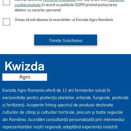
confidențialitate
în acord cu politicile GDPR privind prelucrarea
datelor cu caracter personal
Vreau să mă abonez la newsletter-ul Kwizda Agro România
Kwizda Agro Romania oferă de 11 ani fermierilor soluții în
exclusivitate pentru protecția plantelor, erbicide, fungicide, pesticide
și fertlizanți. Acoperim întreg spectrul de produse destinate
culturilor de câmp și culturilor horticole, precum și toate regiunile
din România. Acordăm consultanță personalizată prin intermediul
reprezentanților noștri regionali, adaptând experiența noastră