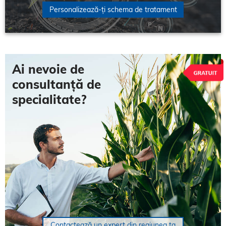
Personalizează-ți schema de tratament
Ai nevoie de
consultanță de
specialitate?
Contactează un expert din regiunea ta