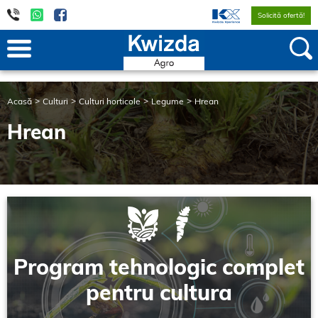
Solicită ofertă!
Acasă
Culturi
Culturi horticole
Legume
Hrean
Hrean
Program tehnologic complet
pentru cultura