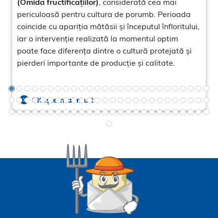
(Omida fructificațiilor)
, considerată cea mai
periculoasă pentru cultura de porumb. Perioada
coincide cu apariția mătăsii și începutul înfloritului,
iar o intervenție realizată la momentul optim
poate face diferența dintre o cultură protejată și
pierderi importante de producție și calitate.
Citește mai mult