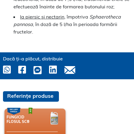
efectuează înainte de formarea butonului roz;
la piersic și nectarin
, împotriva
Sphaerotheca
pannosa
, în doză de 5 l/ha în perioada formării
fructelor.
Dacă ți-a plăcut, distribuie
Referințe produse
FUNGICID
FLOSUL SC®