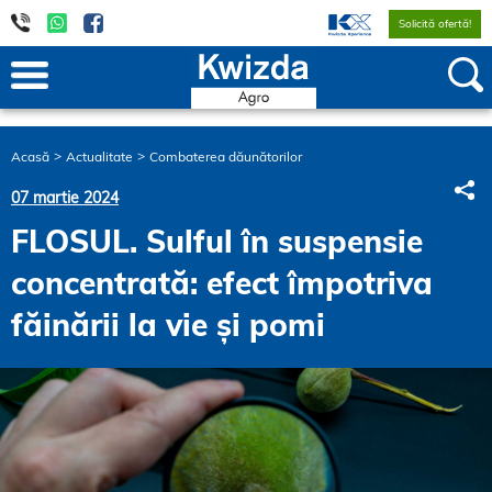
Solicită ofertă!
Acasă
Actualitate
Combaterea dăunătorilor
S
07 martie 2024
FLOSUL. Sulful în suspensie
concentrată: efect împotriva
făinării la vie și pomi