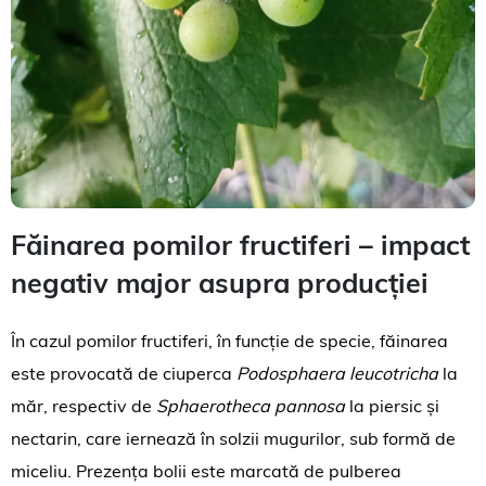
Făinarea pomilor fructiferi – impact
negativ major asupra producției
În cazul pomilor fructiferi, în funcție de specie, făinarea
este provocată de ciuperca
Podosphaera leucotricha
la
măr, respectiv de
Sphaerotheca pannosa
la piersic și
nectarin, care iernează în solzii mugurilor, sub formă de
miceliu. Prezența bolii este marcată de pulberea