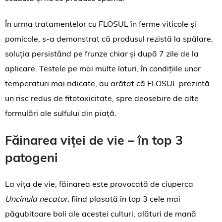
În urma tratamentelor cu FLOSUL în ferme viticole și
pomicole, s-a demonstrat că produsul rezistă la spălare,
soluția persistând pe frunze chiar și după 7 zile de la
aplicare. Testele pe mai multe loturi, în condițiile unor
temperaturi mai ridicate, au arătat că FLOSUL prezintă
un risc redus de fitotoxicitate, spre deosebire de alte
formulări ale sulfului din piață.
Făinarea viței de vie – în top 3
patogeni
La vița de vie, făinarea este provocată de ciuperca
Uncinula necator,
fiind plasată în top 3 cele mai
păgubitoare boli ale acestei culturi, alături de mană