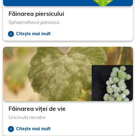
Făinarea piersicului
Sphaerotheca pannosa
Citește mai mult
Făinarea viței de vie
Uncinula necator
Citește mai mult