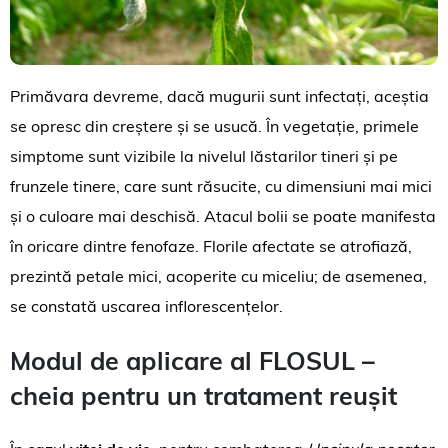
Primăvara devreme, dacă mugurii sunt infectați, aceștia
se opresc din creștere și se usucă. În vegetație, primele
simptome sunt vizibile la nivelul lăstarilor tineri și pe
frunzele tinere, care sunt răsucite, cu dimensiuni mai mici
și o culoare mai deschisă. Atacul bolii se poate manifesta
în oricare dintre fenofaze. Florile afectate se atrofiază,
prezintă petale mici, acoperite cu miceliu; de asemenea,
se constată uscarea inflorescențelor.
Modul de aplicare al FLOSUL –
cheia pentru un tratament reușit