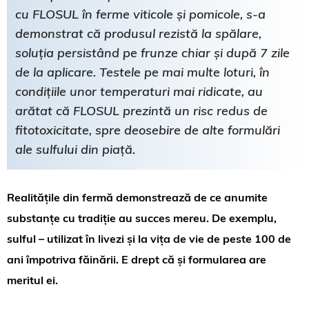
cu FLOSUL în ferme viticole și pomicole, s-a
demonstrat că produsul rezistă la spălare,
soluția persistând pe frunze chiar și după 7 zile
de la aplicare. Testele pe mai multe loturi, în
condițiile unor temperaturi mai ridicate, au
arătat că FLOSUL prezintă un risc redus de
fitotoxicitate, spre deosebire de alte formulări
ale sulfului din piață.
Realitățile din fermă demonstrează de ce anumite
substanțe cu tradiție au succes mereu. De exemplu,
sulful – utilizat în livezi și la vița de vie de peste 100 de
ani împotriva făinării. E drept că și formularea are
meritul ei.