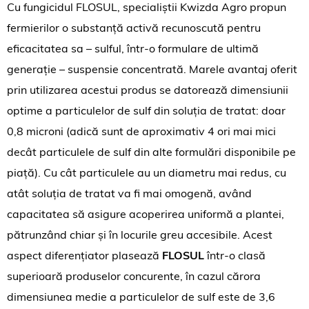
Cu fungicidul FLOSUL, specialiștii Kwizda Agro propun
fermierilor o substanță activă recunoscută pentru
eficacitatea sa – sulful, într-o formulare de ultimă
generație – suspensie concentrată. Marele avantaj oferit
prin utilizarea acestui produs se datorează dimensiunii
optime a particulelor de sulf din soluția de tratat: doar
0,8 microni (adică sunt de aproximativ 4 ori mai mici
decât particulele de sulf din alte formulări disponibile pe
piață). Cu cât particulele au un diametru mai redus, cu
atât soluția de tratat va fi mai omogenă, având
capacitatea să asigure acoperirea uniformă a plantei,
pătrunzând chiar și în locurile greu accesibile. Acest
aspect diferențiator plasează
FLOSUL
într-o clasă
superioară produselor concurente, în cazul cărora
dimensiunea medie a particulelor de sulf este de 3,6