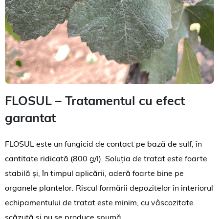
FLOSUL – Tratamentul cu efect
garantat
FLOSUL este un fungicid de contact pe bază de sulf, în
cantitate ridicată (800 g/l). Soluția de tratat este foarte
stabilă și, în timpul aplicării, aderă foarte bine pe
organele plantelor. Riscul formării depozitelor în interiorul
echipamentului de tratat este minim, cu vâscozitate
scăzută și nu se produce spumă.