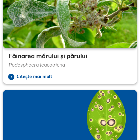
Făinarea mărului și părului
Podosphaera leucotricha
Citește mai mult