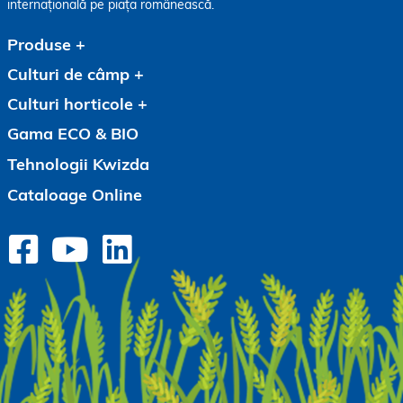
internațională pe piața românească.
Produse
Culturi de câmp
Culturi horticole
Gama ECO & BIO
Tehnologii Kwizda
Cataloage Online