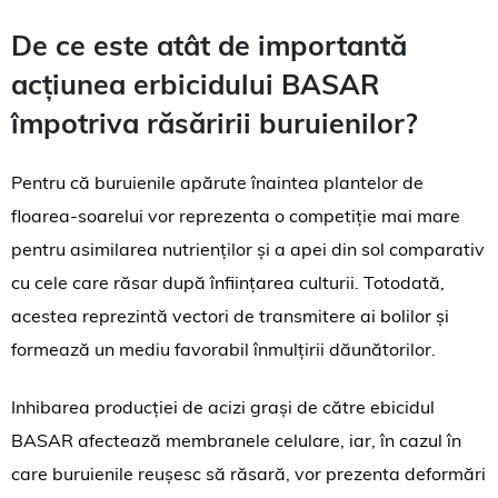
De ce este atât de importantă
acțiunea erbicidului
BASAR
împotriva răsăririi buruienilor?
Pentru că buruienile apărute înaintea plantelor de
floarea-soarelui vor reprezenta o competiție mai mare
pentru asimilarea nutrienților și a apei din sol comparativ
cu cele care răsar după înființarea culturii. Totodată,
acestea reprezintă vectori de transmitere ai bolilor și
formează un mediu favorabil înmulțirii dăunătorilor.
Inhibarea producției de acizi grași de către ebicidul
BASAR afectează membranele celulare, iar, în cazul în
care buruienile reușesc să răsară, vor prezenta deformări