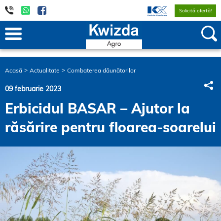
Solicită ofertă!
Acasă
Actualitate
Combaterea dăunătorilor
S
09 februarie 2023
Erbicidul BASAR – Ajutor la
răsărire pentru floarea-soarelui