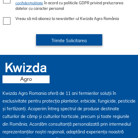
confidențialitate
în acord cu politicile GDPR privind prelucrarea
datelor cu caracter personal
Vreau să mă abonez la newsletter-ul Kwizda Agro România
Kwizda Agro Romania oferă de 11 ani fermierilor soluții în
exclusivitate pentru protecția plantelor, erbicide, fungicide, pesticide
și fertlizanți. Acoperim întreg spectrul de produse destinate
culturilor de câmp și culturilor horticole, precum și toate regiunile
din România. Acordăm consultanță personalizată prin intermediul
reprezentanților noștri regionali, adaptând experiența noastră