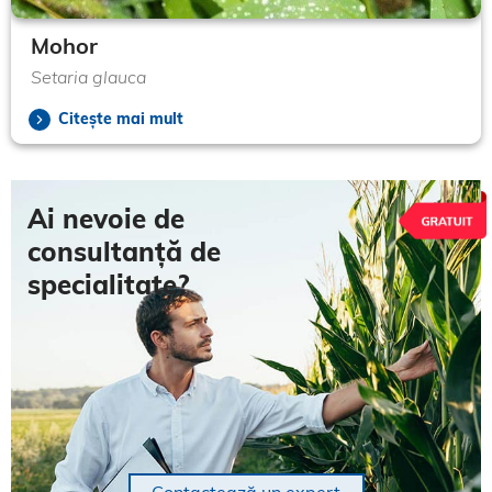
Mohor
Setaria glauca
Citește mai mult
Ai nevoie de
consultanță de
specialitate?
Contactează un expert