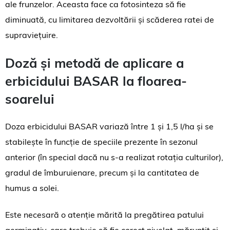
ale frunzelor. Aceasta face ca fotosinteza să fie
diminuată, cu limitarea dezvoltării și scăderea ratei de
supraviețuire.
Doză și metodă de aplicare a
erbicidului BASAR la floarea-
soarelui
Doza erbicidului BASAR variază între 1 și 1,5 l/ha și se
stabilește în funcție de speciile prezente în sezonul
anterior (în special dacă nu s-a realizat rotația culturilor),
gradul de îmburuienare, precum și la cantitatea de
humus a solei.
Este necesară o atenție mărită la pregătirea patului