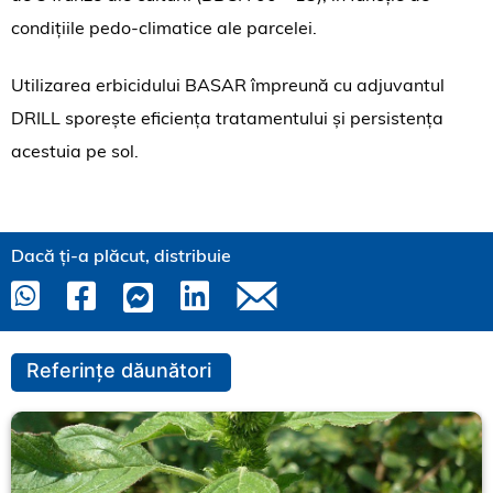
condițiile pedo-climatice ale parcelei.
Utilizarea erbicidului BASAR împreună cu adjuvantul
DRILL sporește eficiența tratamentului și persistența
acestuia pe sol.
Dacă ți-a plăcut, distribuie
Referințe dăunători