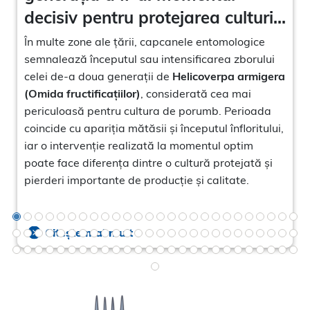
decisiv pentru protejarea culturii
de porumb
În multe zone ale țării, capcanele entomologice
semnalează începutul sau intensificarea zborului
celei de-a doua generații de
Helicoverpa armigera
(Omida fructificațiilor)
, considerată cea mai
periculoasă pentru cultura de porumb. Perioada
coincide cu apariția mătăsii și începutul înfloritului,
iar o intervenție realizată la momentul optim
poate face diferența dintre o cultură protejată și
pierderi importante de producție și calitate.
Citește mai mult