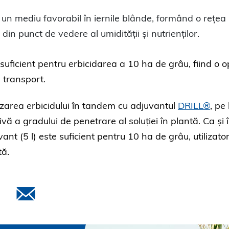
 un mediu favorabil în iernile blânde, formând o rețea
din punct de vedere al umidității și nutrienților.
suficient pentru erbicidarea a 10 ha de grâu, fiind o o
 transport.
izarea erbicidului în tandem cu adjuvantul
DRILL®
, pe
vă a gradului de penetrare al soluției în plantă. Ca și 
ant (5 l) este suficient pentru 10 ha de grâu, utilizator
tă.