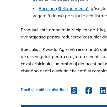
Rocoina (Stellaria media)
, găsește
vegetală deasă pe solurile echilibrate 
Produsul este ambalat în recipient de 1 kg, 
avantajoasă pentru reducerea costurilor de
Specialiștii Kwizda Agro vă recomandă util
de ulei vegetal, pentru creșterea semnificati
cazul erbicidului, un ambalaj din acest adjuv
obținând astfel o soluție eficientă și comple
Dacă ți-a plăcut, distribuie